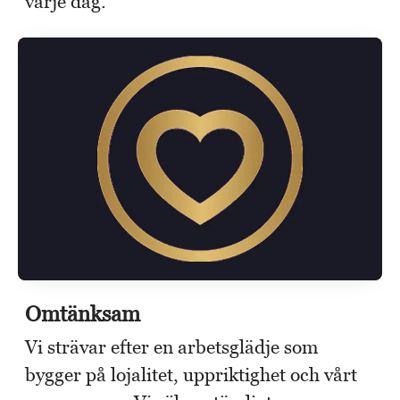
varje dag.
Omtänksam
Vi strävar efter en arbetsglädje som
bygger på lojalitet, uppriktighet och vårt