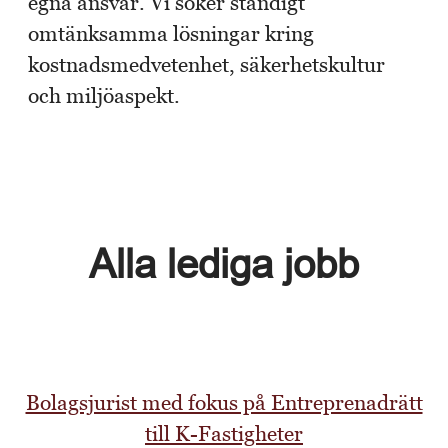
egna ansvar. Vi söker ständigt
omtänksamma lösningar kring
kostnadsmedvetenhet, säkerhetskultur
och miljöaspekt.
Alla lediga jobb
Bolagsjurist med fokus på Entreprenadrätt
till K-Fastigheter