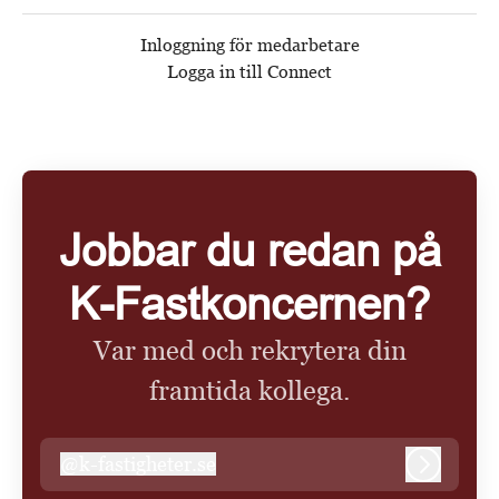
Inloggning för medarbetare
Logga in till Connect
Jobbar du redan på
K-Fastkoncernen?
Var med och rekrytera din
framtida kollega.
@
k-fastigheter.se
k-fastigheter.se
Logga in