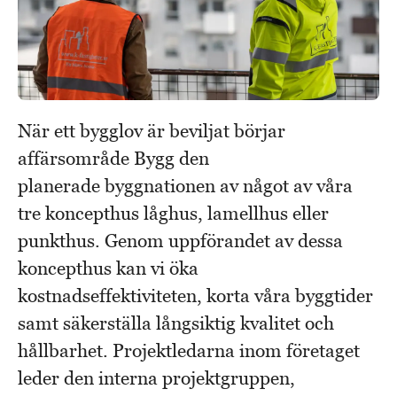
När ett bygglov är beviljat börjar
affärsområde Bygg den
planerade byggnationen av något av våra
tre koncepthus låghus, lamellhus eller
punkthus. Genom uppförandet av dessa
koncepthus kan vi öka
kostnadseffektiviteten, korta våra byggtider
samt säkerställa långsiktig kvalitet och
hållbarhet. Projektledarna inom företaget
leder den interna projektgruppen,