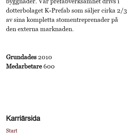
byggnader. Vår prefabverksamhet drivs i
dotterbolaget K-Prefab som säljer cirka 2/3
av sina kompletta stomentreprenader på
den externa marknaden.
Grundades
2010
Medarbetare
600
Karriärsida
Start