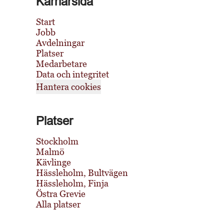
Karriärsida
Start
Jobb
Avdelningar
Platser
Medarbetare
Data och integritet
Hantera cookies
Platser
Stockholm
Malmö
Kävlinge
Hässleholm, Bultvägen
Hässleholm, Finja
Östra Grevie
Alla platser