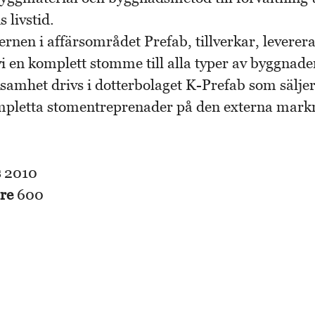
s livstid.
rnen i affärsområdet Prefab, tillverkar, leverer
i en komplett stomme till alla typer av byggnade
samhet drivs i dotterbolaget K-Prefab som säljer
mpletta stomentreprenader på den externa mark
s
2010
are
600