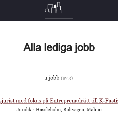
Alla lediga jobb
1 jobb
(av 3)
jurist med fokus på Entreprenadrätt till K-Fasti
Juridik
·
Hässleholm, Bultvägen, Malmö