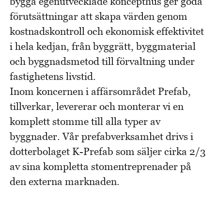
bygga egenutvecklade koncepthus ger goda
förutsättningar att skapa värden genom
kostnadskontroll och ekonomisk effektivitet
i hela kedjan, från byggrätt, byggmaterial
och byggnadsmetod till förvaltning under
fastighetens livstid.
Inom koncernen i affärsområdet Prefab,
tillverkar, levererar och monterar vi en
komplett stomme till alla typer av
byggnader. Vår prefabverksamhet drivs i
dotterbolaget K-Prefab som säljer cirka 2/3
av sina kompletta stomentreprenader på
den externa marknaden.