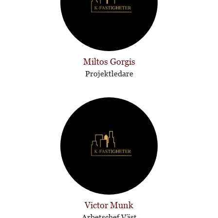
Miltos Gorgis
Projektledare
Victor Munk
Arbetschef Väst