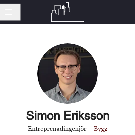
Dela sidan
KARRIÄRMENY
Simon Eriksson
Entreprenadingenjör –
Bygg