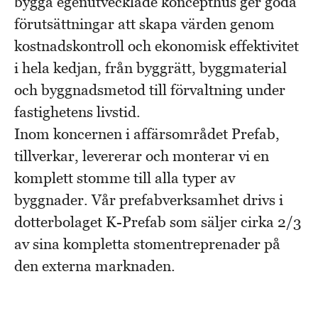
bygga egenutvecklade koncepthus ger goda
förutsättningar att skapa värden genom
kostnadskontroll och ekonomisk effektivitet
i hela kedjan, från byggrätt, byggmaterial
och byggnadsmetod till förvaltning under
fastighetens livstid.
Inom koncernen i affärsområdet Prefab,
tillverkar, levererar och monterar vi en
komplett stomme till alla typer av
byggnader. Vår prefabverksamhet drivs i
dotterbolaget K-Prefab som säljer cirka 2/3
av sina kompletta stomentreprenader på
den externa marknaden.