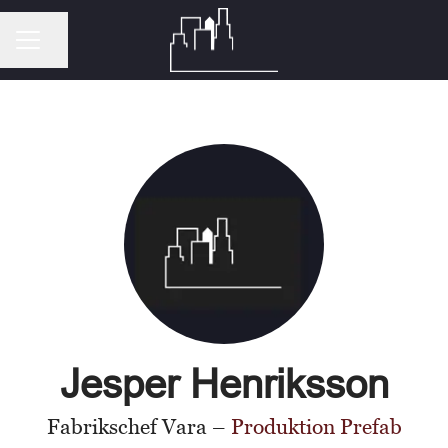
Dela sidan
KARRIÄRMENY
Jesper Henriksson
Fabrikschef Vara –
Produktion Prefab