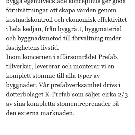
bygga egenutvecklade koncepthus ger goda
förutsättningar att skapa värden genom
kostnadskontroll och ekonomisk effektivitet
i hela kedjan, från byggrätt, byggmaterial
och byggnadsmetod till förvaltning under
fastighetens livstid.
Inom koncernen i affärsområdet Prefab,
tillverkar, levererar och monterar vi en
komplett stomme till alla typer av
byggnader. Vår prefabverksamhet drivs i
dotterbolaget K-Prefab som säljer cirka 2/3
av sina kompletta stomentreprenader på
den externa marknaden.