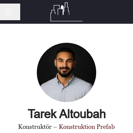
Dela sidan
KARRIÄRMENY
Tarek Altoubah
Konstruktör –
Konstruktion Prefab