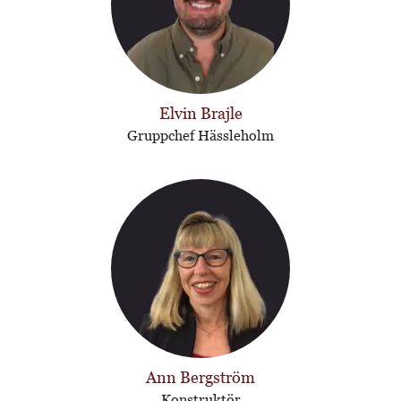
Elvin Brajle
Gruppchef Hässleholm
Ann Bergström
Konstruktör